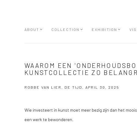
ABOUT
COLLECTION
EXHIBITION
VIS
WAAROM EEN 'ONDERHOUDSBO
KUNSTCOLLECTIE ZO BELANGR
ROBBE VAN LIER, DE TIJD, APRIL 30, 2025
Wie investeert in kunst moet meer bezig zijn dan het moois
een werk te bewonderen.