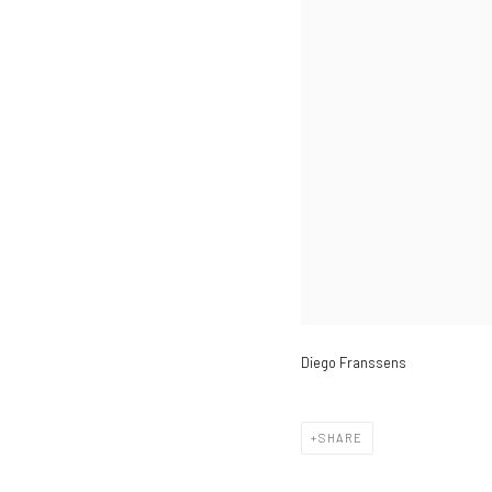
Diego Franssens
SHARE